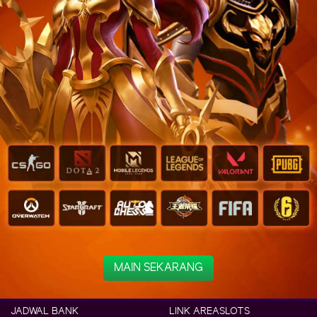
MAIN SEKARANG
JADWAL BANK
LINK AREASLOTS